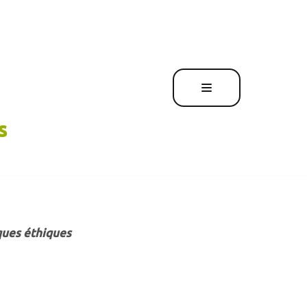
s
ques éthiques