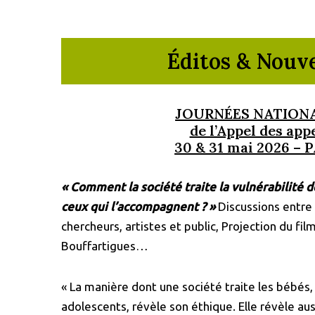
Éditos & Nouve
JOURNÉES NATION
de l’Appel des app
30 & 31 mai 2026 – 
« Comment la société traite la vulnérabilité de
ceux qui l’accompagnent ? »
Discussions entre 
chercheurs, artistes et public, Projection du fil
Bouffartigues…
« La manière dont une société traite les bébés, 
adolescents, révèle son éthique. Elle révèle auss