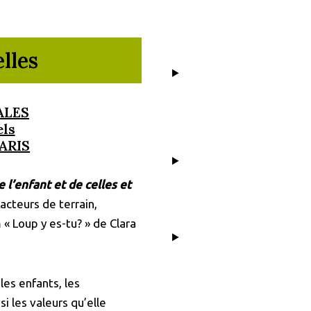
lles
ALES
els
PARIS
 l’enfant et de celles et
acteurs de terrain,
m « Loup y es-tu? » de Clara
les enfants, les
i les valeurs qu’elle