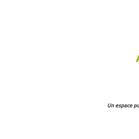
Aller
au
contenu
Un espace pu