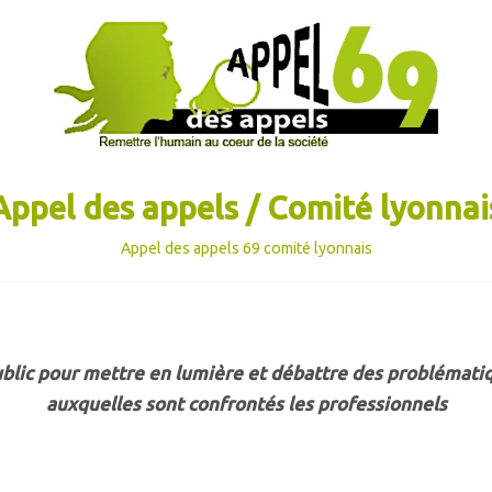
Appel des appels / Comité lyonnai
Appel des appels 69 comité lyonnais
blic pour mettre en lumière et débattre des problémati
auxquelles sont confrontés les professionnels